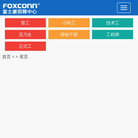
Toggle
navigat
普工
小时工
技术工
见习生
师级干部
工程师
正式工
首页
<
>
尾页