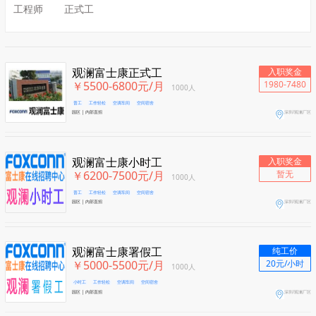
工程师
正式工
观澜富士康正式工
入职奖金
￥5500-6800元/月
1980-7480
1000人
普工
工作轻松
空调车间
空间宿舍
园区 | 内部直招
深圳/观澜厂区
观澜富士康小时工
入职奖金
￥6200-7500元/月
暂无
1000人
普工
工作轻松
空调车间
空间宿舍
园区 | 内部直招
深圳/观澜厂区
观澜富士康署假工
纯工价
￥5000-5500元/月
20元/小时
1000人
小时工
工作轻松
空调车间
空间宿舍
园区 | 内部直招
深圳/观澜厂区