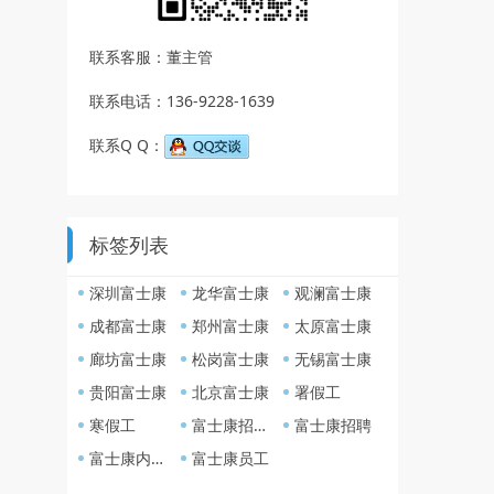
联系客服：董主管
联系电话：136-9228-1639
联系Q Q：
标签列表
深圳富士康
龙华富士康
观澜富士康
成都富士康
郑州富士康
太原富士康
廊坊富士康
松岗富士康
无锡富士康
贵阳富士康
北京富士康
署假工
寒假工
富士康招聘网
富士康招聘
富士康内部招聘
富士康员工