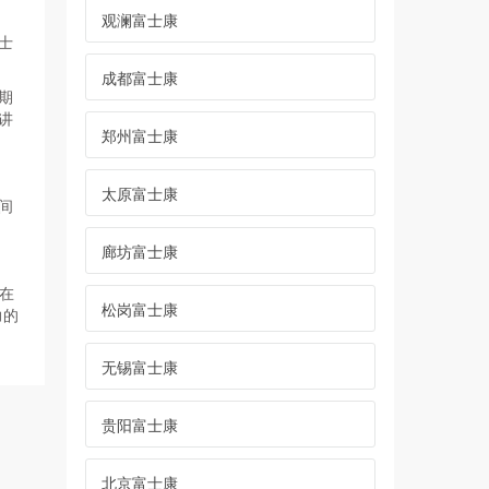
观澜富士康
士
成都富士康
期
讲
郑州富士康
太原富士康
间
廊坊富士康
在
松岗富士康
力的
无锡富士康
贵阳富士康
北京富士康