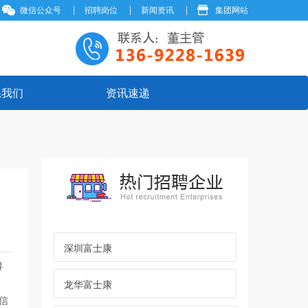
微信公众号
招聘岗位
新闻资讯
集团网站
系我们
资讯速递
深圳富士康
得
龙华富士康
信