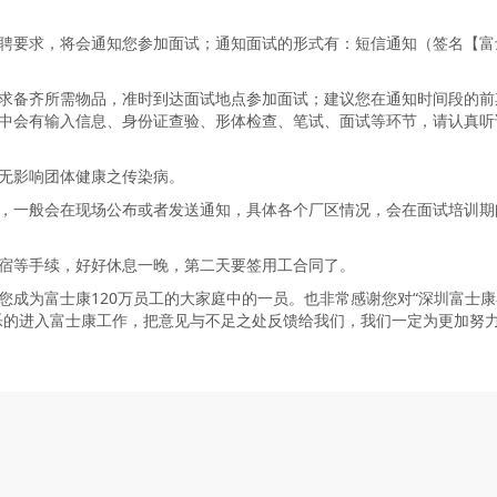
聘要求，将会通知您参加面试；通知面试的形式有：短信通知（签名【富
求备齐所需物品，准时到达面试地点参加面试；建议您在通知时间段的前
中会有输入信息、身份证查验、形体检查、笔试、面试等环节，请认真听
无影响团体健康之传染病。
，一般会在现场公布或者发送通知，具体各个厂区情况，会在面试培训期
宿等手续，好好休息一晚，第二天要签用工合同了。
您成为富士康120万员工的大家庭中的一员。也非常感谢您对“深圳富士康
乐的进入富士康工作，把意见与不足之处反馈给我们，我们一定为更加努