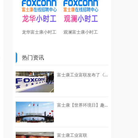
龙华富士康小时工
观澜富士康小时工
热门资讯
球
富士康工业富联发布了《联合国可持续发展目标（UN SDGs）进展报告（2024-2025）》
富士康【世界环境日】趣践环保初心，赋能企业绿色ESG发展
富士康工业富联