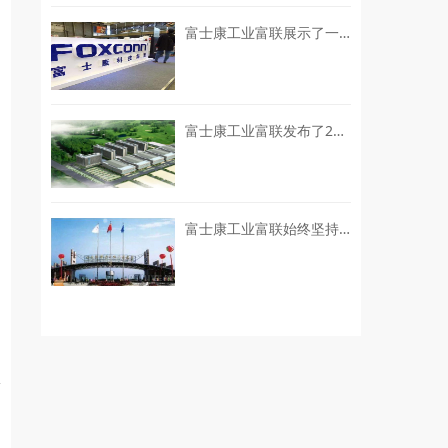
富士康工业富联展示了一系列“灯塔工厂”的建设成就
富士康工业富联发布了2026年上半年的业绩预增公告
富士康工业富联始终坚持“EPS+ESG”双轮驱动的可持续发展战略