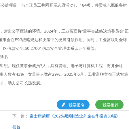
等公益项目，与全球员工共同开展志愿活动1、184项，共贡献志愿服务时
，营造公平廉洁的环境。2024年，工业富联将“董事会战略决策委员会”正
董事会在ESG战略规划和决策中的统筹引领作用。同时，工业富联对全球
区信息安全IS0 27001信息安全管理体系认证全覆盖。
发聘书
组织。现任董事会成员7人，具有管理、电子与计算机工程、财务会计、
人数占43%，女董事人数占29%。2025年6月，工业富联宣布正式实施
人才，助力公司长远发展。
我要报名
我要推荐
下一篇：
富士康荣膺《2025胡润制造业外企在华投资30强》
榜首