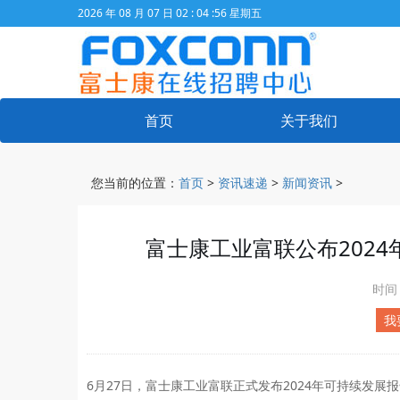
2026 年 08 月 07 日 02 : 04 :56 星期五
首页
关于我们
您当前的位置：
首页
>
资讯速递
>
新闻资讯
>
富士康工业富联公布2024
时间
我
6月27日，富士康工业富联正式发布2024年可持续发